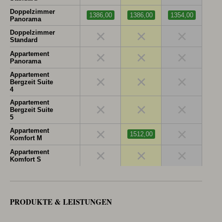
Doppelzimmer
1386,00
1386,00
1354,00
Panorama
×
×
×
Doppelzimmer
Standard
×
×
×
Appartement
Panorama
Appartement
×
×
×
Bergzeit Suite
4
Appartement
×
×
×
Bergzeit Suite
5
×
×
Appartement
1512,00
Komfort M
×
×
×
Appartement
Komfort S
PRODUKTE & LEISTUNGEN