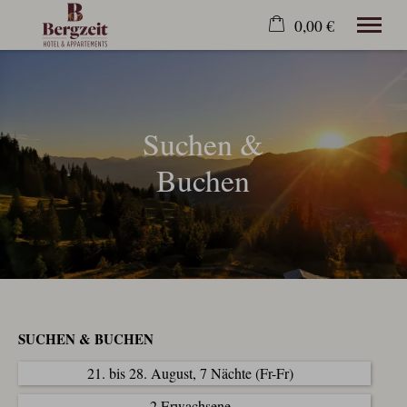
0,00 €
×
Zur Website
Warenkorb ist leer
Suchen &
Buchen
SUCHEN & BUCHEN
21. bis 28. August, 7 Nächte (Fr-Fr)
2 Erwachsene