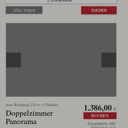
Alles zeigen
1.386,00
max. Belegung: 2 Erw. + 2 Kinder
€
Doppelzimmer
BUCHEN
Panorama
Gesamtpreis inkl.
Frühstück zzgl.