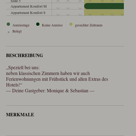
Suite 5
Appartement Komfort M
Appartement Komfort S
Anreisetage
Keine Anreise
gesuchter Zeitraum
×
Belegt
BESCHREIBUNG
„Speziell bei uns:

neben klassischen Zimmern haben wir auch 
Ferienwohnungen mit Frühstück und allen Extras des 
Hotels!“

— Deine Gastgeber: Monique & Sebastian —
MERKMALE