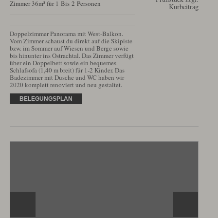
Zimmer 36m² für 1 Bis 2 Personen
Kurbeitrag
Doppelzimmer Panorama mit West-Balkon. 
Vom Zimmer schaust du direkt auf die Skipiste 
bzw. im Sommer auf Wiesen und Berge sowie 
bis hinunter ins Ostrachtal. Das Zimmer verfügt 
über ein Doppelbett sowie ein bequemes 
Schlafsofa (1,40 m breit) für 1-2 Kinder. Das 
Badezimmer mit Dusche und WC haben wir 
2020 komplett renoviert und neu gestaltet.
BELEGUNGSPLAN