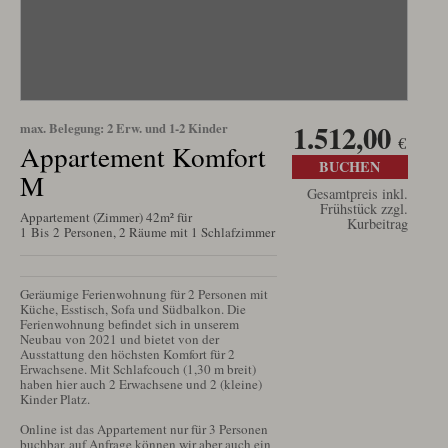
1.512,00
max. Belegung: 2 Erw. und 1-2 Kinder
€
Appartement Komfort
BUCHEN
M
Gesamtpreis inkl.
Frühstück zzgl.
Appartement (Zimmer) 42m² für
Kurbeitrag
1 Bis 2 Personen, 2 Räume mit 1 Schlafzimmer
Geräumige Ferienwohnung für 2 Personen mit 
Küche, Esstisch, Sofa und Südbalkon. Die 
Ferienwohnung befindet sich in unserem 
Neubau von 2021 und bietet von der 
Ausstattung den höchsten Komfort für 2 
Erwachsene. Mit Schlafcouch (1,30 m breit) 
haben hier auch 2 Erwachsene und 2 (kleine) 
Kinder Platz. 

Online ist das Appartement nur für 3 Personen 
buchbar, auf Anfrage können wir aber auch ein 