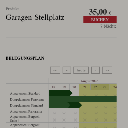
35,00
Produkt
€
Garagen-Stellplatz
BUCHEN
7 Nächte
BELEGUNGSPLAN
<<
<
heute
>
>>
August 2026
18
19
20
21
22
23
24
25
Appartement Standard
Doppelzimmer Panorama
Doppelzimmer Standard
Appartement Panorama
Appartement Bergzeit
Suite 4
Appartement Bergzeit