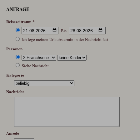
ANFRAGE
Reisezeitraum *
Bis
Ich lege meinen Urlaubstermin in der Nachricht fest
Personen
Siehe Nachricht
Kategorie
Nachricht
Anrede