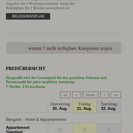
Angebot für 4 Personen erstellen, wenn der 
Schlafplatz für 2 Kinder ausreichend ist.
BELEGUNGSPLAN
weitere 7 nicht verfügbare Kategorien zeigen
PREISÜBERSICHT
Dargestellt wird der Gesamtpreis für den gesuchten Zeitraum und
Personenzahl für jeden möglichen Anreisetag
7 Nächte, 2 Erwachsene
<<
<
heute
>
>>
Donnerstag
Freitag
Samstag
20. Aug.
21. Aug.
22. Aug.
Bergzeit - Hotel & Appartements
×
×
×
Appartement
Standard