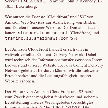
Services EMEA SARL, 38 avenue John F. Kennedy, L-
1855, Luxemburg.
Wir nutzen die Dienste "Cloudfront" und "S3" von
Amazon Web Services zur Auslieferung von Bildern
und Dateien in unserer Website. Die Domains dazu
lauten:
(Cloudfront) und
storage.tramino.net
(S3)
tramino.s3.amazonaws.com
Bei Amazon CloudFront handelt es sich um ein
weltweit verteiltes Content Delivery Network. Dabei
wird technisch der Informationstransfer zwischen Ihrem
Browser und unserer Website über das Content Delivery
Network geleitet. Hierdurch können wir die weltweite
Erreichbarkeit und die Leistungsfähigkeit unserer
Website erhöhen.
Der Einsatz von Amazon CloudFront und S3 beruht
zum Zweck einer möglichst fehlerfreien und sicheren
Bereitstellung unseres Webangebotes (berechtigtes
Interesse gem. Art. 6 Abs. 1 lit. f DSGVO). Die