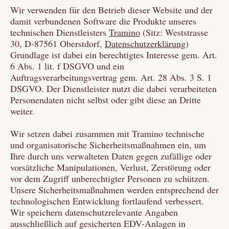
Wir verwenden für den Betrieb dieser Website und der
damit verbundenen Software die Produkte unseres
technischen Dienstleisters
Tramino
(Sitz: Weststrasse
30, D-87561 Oberstdorf,
Datenschutzerklärung
)
Grundlage ist dabei ein berechtigtes Interesse gem. Art.
6 Abs. 1 lit. f DSGVO und ein
Auftragsverarbeitungsvertrag gem. Art. 28 Abs. 3 S. 1
DSGVO. Der Dienstleister nutzt die dabei verarbeiteten
Personendaten nicht selbst oder gibt diese an Dritte
weiter.
Wir setzen dabei zusammen mit Tramino technische
und organisatorische Sicherheitsmaßnahmen ein, um
Ihre durch uns verwalteten Daten gegen zufällige oder
vorsätzliche Manipulationen, Verlust, Zerstörung oder
vor dem Zugriff unberechtigter Personen zu schützen.
Unsere Sicherheitsmaßnahmen werden entsprechend der
technologischen Entwicklung fortlaufend verbessert.
Wir speichern datenschutzrelevante Angaben
ausschließlich auf gesicherten EDV-Anlagen in