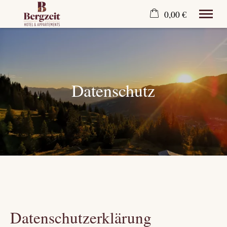
0,00 €
×
21. bis 28. August
Warenkorb ist leer
2 Erwachsene
Datenschutz
Zur Website
Datenschutzerklärung