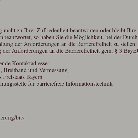
 nicht zu Ihrer Zufriedenheit beantworten oder bleibt Ihre
nbeantwortet, so haben Sie die Möglichkeit, bei der Durchs
tung der Anforderungen an die Barrierefreiheit zu stellen:
 der Anforderungen an die Barrierefreiheit gem. § 3 Ba
ende Kontaktadresse:
ng, Breitband und Vermessung
 Freistaats Bayern
ngsstelle für barrierefreie Informationstechnik
ierung/bitv