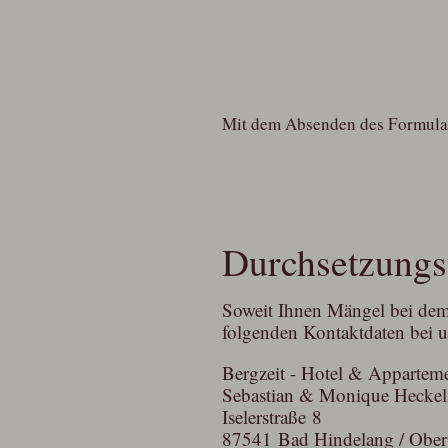
Mit dem Absenden des Formular
Durchsetzungs
Soweit Ihnen Mängel bei dem b
folgenden Kontaktdaten bei 
Bergzeit - Hotel & Appartem
Sebastian & Monique Heckel
Iselerstraße 8
87541 Bad Hindelang / Ober