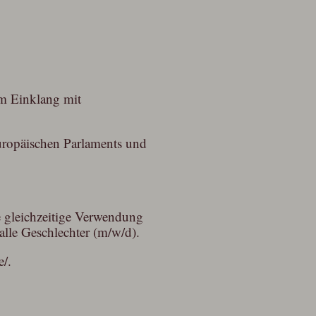
m Einklang mit
uropäischen Parlaments und
e gleichzeitige Verwendung
lle Geschlechter (m/w/d).
e/.