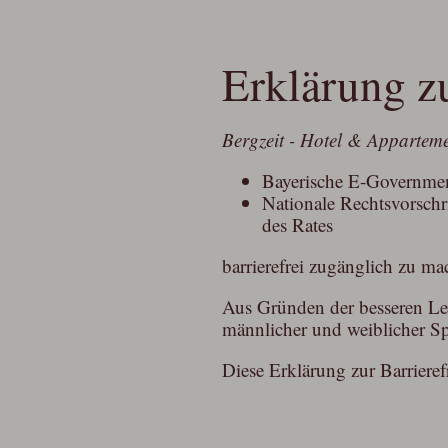
Erklärung zu
Bergzeit - Hotel & Appartem
Bayerische E-Governm
Nationale Rechtsvorsch
des Rates
barrierefrei zugänglich zu ma
Aus Gründen der besseren Les
männlicher und weiblicher Sp
Diese Erklärung zur Barrierefr