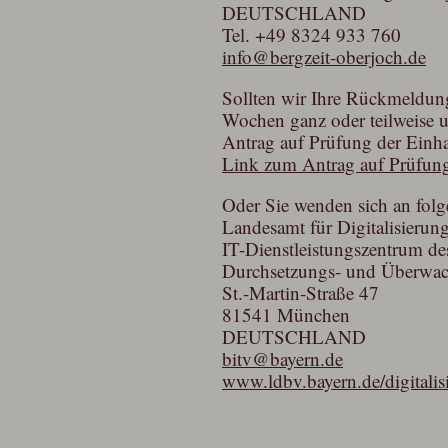
DEUTSCHLAND
Tel.
+49 8324 933 760
info@bergzeit-oberjoch.de
Sollten wir Ihre Rückmeldung
Wochen ganz oder teilweise u
Antrag auf Prüfung der Einhal
Link zum Antrag auf Prüfung
Oder Sie wenden sich an folg
Landesamt für Digitalisieru
IT-Dienstleistungszentrum des
Durchsetzungs- und Überwachu
St.-Martin-Straße 47
81541 München
DEUTSCHLAND
bitv@bayern.de
www.ldbv.bayern.de/digitalis