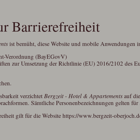
r Barrierefreiheit
ents
ist bemüht, diese Website und mobile Anwendungen i
ent-Verordnung (BayEGovV)
riften zur Umsetzung der Richtlinie (EU) 2016/2102 des E
chen.
barkeit verzichtet
Bergzeit - Hotel & Appartements
auf di
rachformen. Sämtliche Personenbezeichnungen gelten für a
eiheit gilt für die Website https://www.bergzeit-oberjoch.d