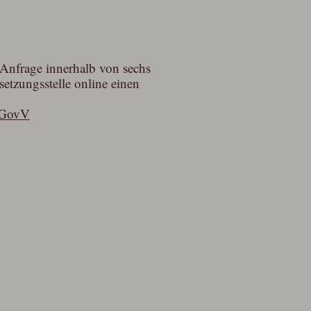
 Anfrage innerhalb von sechs
etzungsstelle online einen
yEGovV