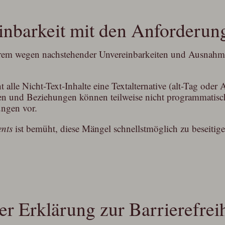
inbarkeit mit den Anforderun
erem wegen nachstehender Unvereinbarkeiten und Ausnahmen 
 alle Nicht-Text-Inhalte eine Textalternative (alt-Tag oder 
en und Beziehungen können teilweise nicht programmatisch
ngen vor.
ents
ist bemüht, diese Mängel schnellstmöglich zu beseiti
er Erklärung zur Barrierefrei