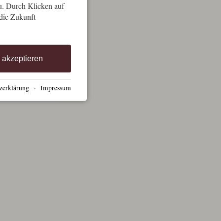
u. Durch Klicken auf
 die Zukunft
e akzeptieren
zerklärung
·
Impressum