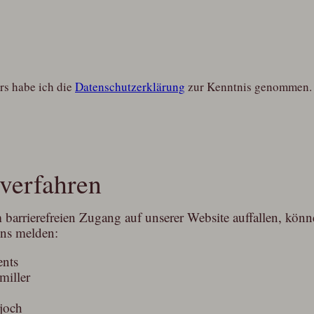
s habe ich die
Datenschutzerklärung
zur Kenntnis genommen.
verfahren
arrierefreien Zugang auf unserer Website auffallen, können
uns melden:
ents
miller
joch